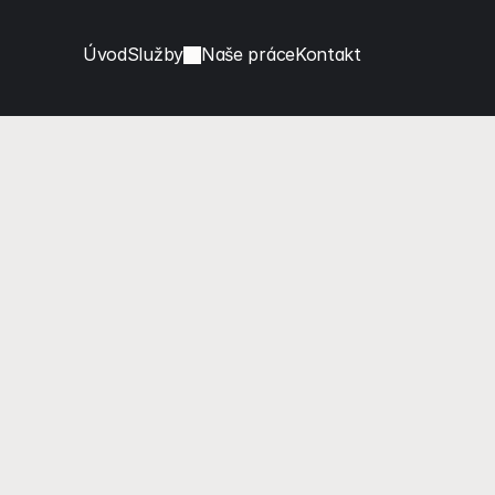
Úvod
Služby
Naše práce
Kontakt