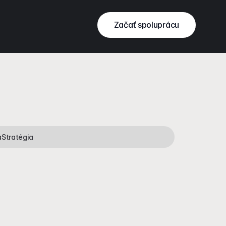
Začať spoluprácu
a
Stratégia