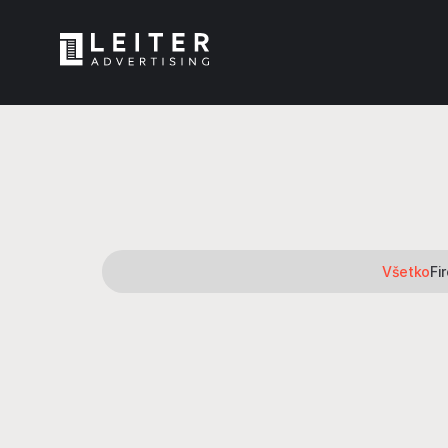
Všetko
Fi