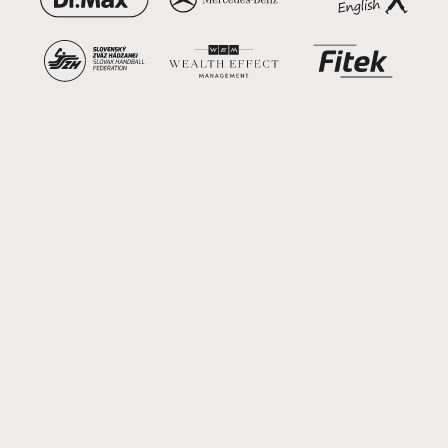
Reklamné spoty a videá
Produktové a referenčné videá
Video pre sociálne siete a content