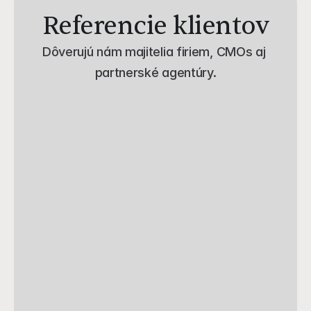
Referencie klientov
Dôverujú nám majitelia firiem, CMOs aj 
partnerské agentúry.