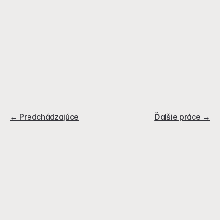
← Predchádzajúce
Ďalšie práce →