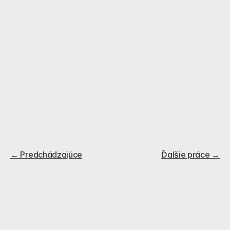
← Predchádzajúce
Ďalšie práce →