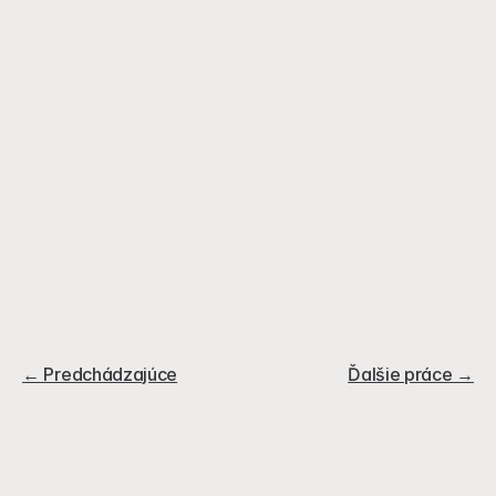
← Predchádzajúce
Ďalšie práce →