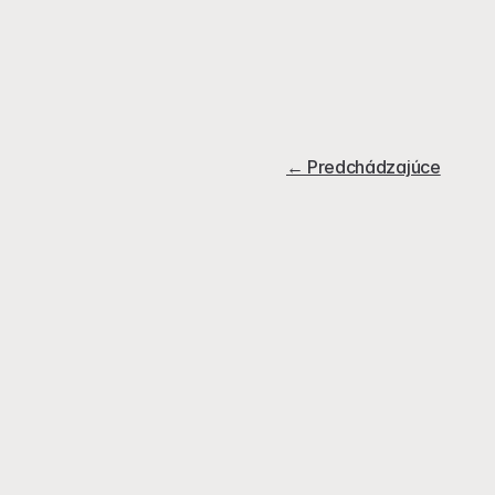
← Predchádzajúce