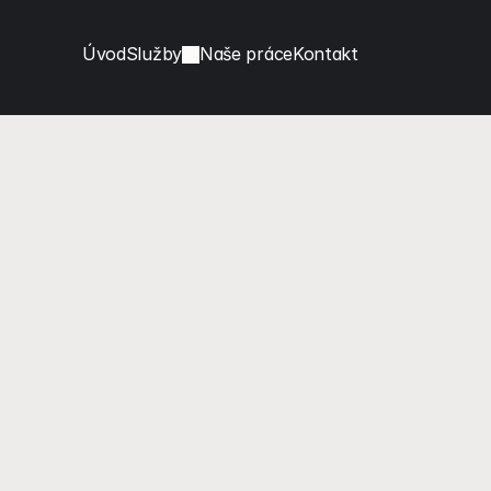
Úvod
Služby
Naše práce
Kontakt