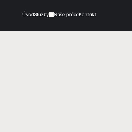
Úvod
Služby
Naše práce
Kontakt